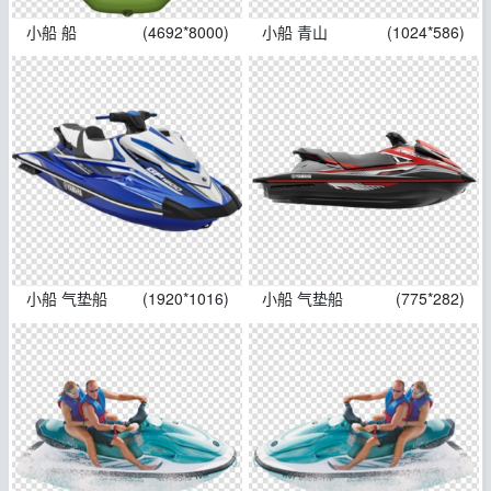
小船 船
(4692*8000)
小船 青山
(1024*586)
小船 气垫船
(1920*1016)
小船 气垫船
(775*282)