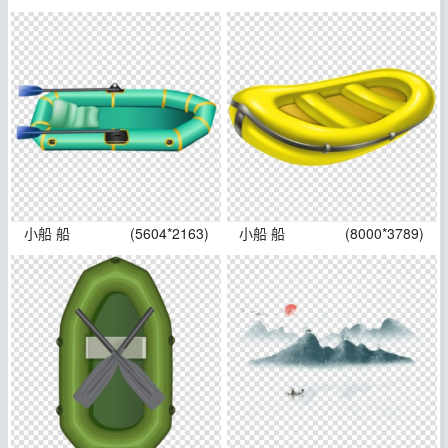
小船 船
(5604*2163)
小船 船
(8000*3789)