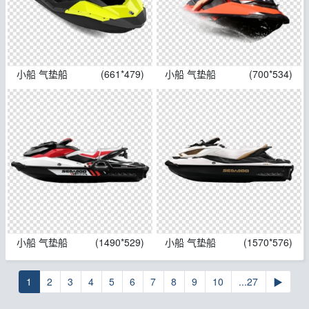
小船 气垫船
(661*479)
小船 气垫船
(700*534)
小船 气垫船
(1490*529)
小船 气垫船
(1570*576)
1
2
3
4
5
6
7
8
9
10
...27
▶