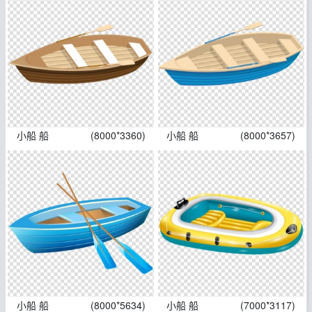
小船 船
(8000*3360)
小船 船
(8000*3657)
小船 船
(8000*5634)
小船 船
(7000*3117)