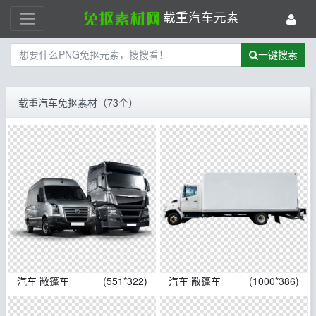
载重汽车元素
一键搜索
载重汽车免抠素材（73个）
汽车 敞篷车
(551*322)
汽车 敞篷车
(1000*386)