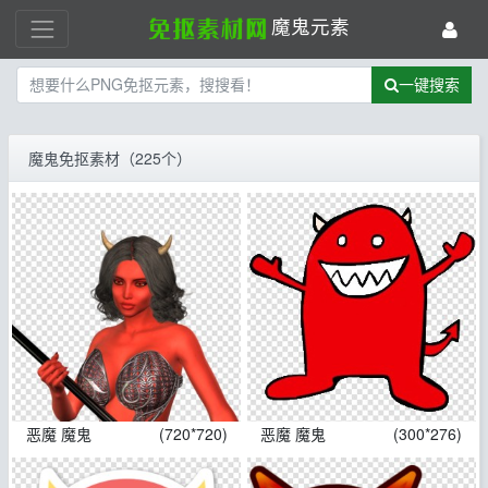
魔鬼元素
一键搜索
魔鬼免抠素材（225个）
恶魔 魔鬼
(720*720)
恶魔 魔鬼
(300*276)