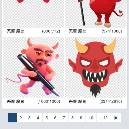
恶魔 魔鬼
(800*772)
恶魔 魔鬼
(974*1000)
恶魔 魔鬼
(1000*1000)
恶魔 魔鬼
(2344*2610)
1
2
3
4
5
6
7
8
9
10
...12
▶