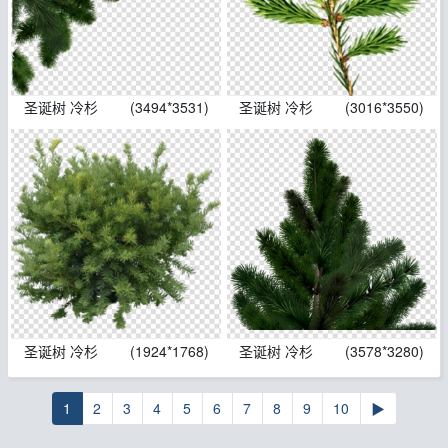
圣诞树 冷杉
(3494*3531)
圣诞树 冷杉
(3016*3550)
圣诞树 冷杉
(1924*1768)
圣诞树 冷杉
(3578*3280)
1
2
3
4
5
6
7
8
9
10
▶