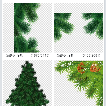
圣诞树 冷杉
(1875*3445)
圣诞树 冷杉
(3463*2081)