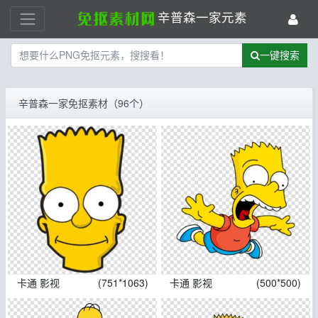
辛普森一家元素
一键搜索
辛普森一家免抠素材（96个）
卡通 影视
(751*1063)
卡通 影视
(500*500)