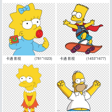
卡通 影视
(781*1023)
卡通 影视
(1453*1677)