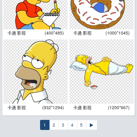
卡通 影视
(400*485)
卡通 影视
(1000*1045)
卡通 影视
(932*1294)
卡通 影视
(1200*667)
1
2
3
4
5
▶