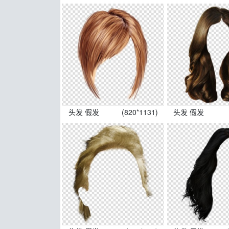
头发 假发
(820*1131)
头发 假发