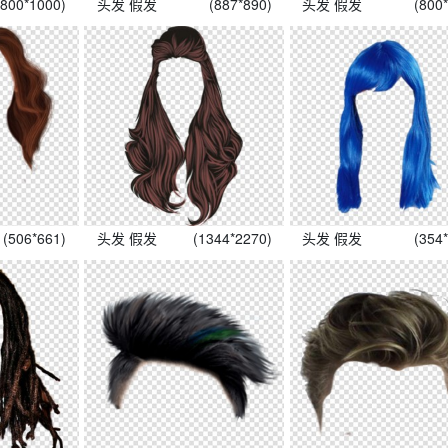
(800*1000)
头发 假发
(887*890)
头发 假发
(800
(506*661)
头发 假发
(1344*2270)
头发 假发
(354