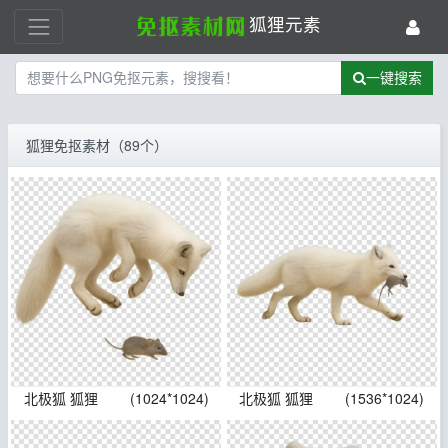
狐狸元素
一键搜索
狐狸免抠素材（89个）
北极狐 狐狸
(1024*1024)
北极狐 狐狸
(1536*1024)