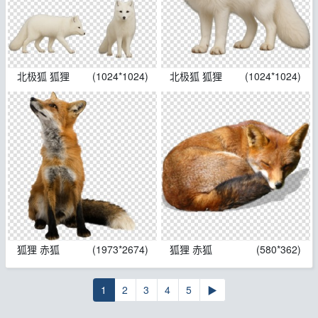
北极狐 狐狸
(1024*1024)
北极狐 狐狸
(1024*1024)
狐狸 赤狐
(1973*2674)
狐狸 赤狐
(580*362)
1
2
3
4
5
▶