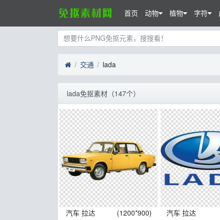
首页
动物
植物
字符
交通
lada
lada免抠素材（147个）
汽车 拉达
(1200*900)
汽车 拉达