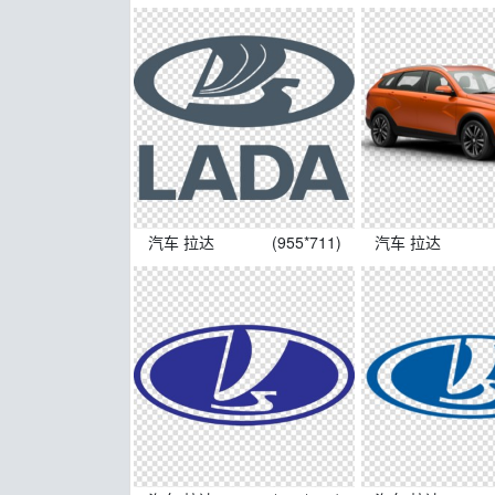
汽车 拉达
(955*711)
汽车 拉达