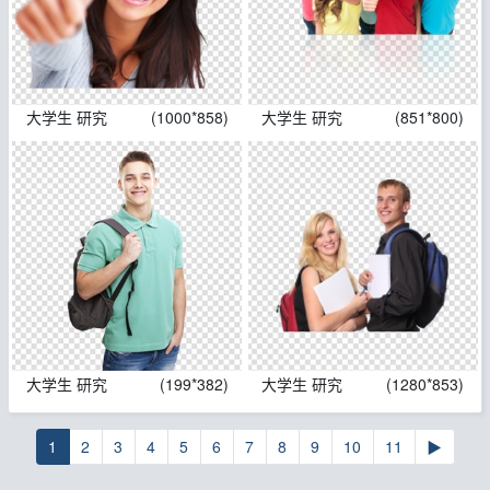
大学生 研究
(1000*858)
大学生 研究
(851*800)
大学生 研究
(199*382)
大学生 研究
(1280*853)
1
2
3
4
5
6
7
8
9
10
11
▶