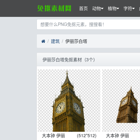
首页
动物
植物
字符
建筑
伊丽莎白塔
伊丽莎白塔免抠素材（3个）
大本钟 伊丽
(512*512)
大本钟 伊丽