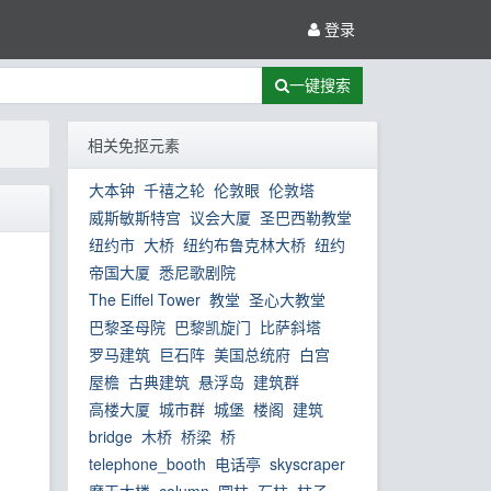
登录
一键搜索
相关免抠元素
大本钟
千禧之轮
伦敦眼
伦敦塔
威斯敏斯特宫
议会大厦
圣巴西勒教堂
纽约市
大桥
纽约布鲁克林大桥
纽约
帝国大厦
悉尼歌剧院
The Eiffel Tower
教堂
圣心大教堂
巴黎圣母院
巴黎凯旋门
比萨斜塔
罗马建筑
巨石阵
美国总统府
白宫
屋檐
古典建筑
悬浮岛
建筑群
高楼大厦
城市群
城堡
楼阁
建筑
bridge
木桥
桥梁
桥
telephone_booth
电话亭
skyscraper