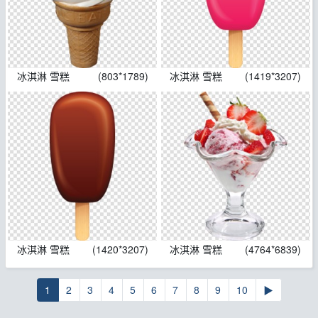
冰淇淋 雪糕
(803*1789)
冰淇淋 雪糕
(1419*3207)
冰淇淋 雪糕
(1420*3207)
冰淇淋 雪糕
(4764*6839)
1
2
3
4
5
6
7
8
9
10
▶