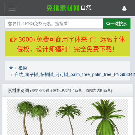
自然
一键搜索
3000+免费可商用字体来了！远离字体
侵权，设计师福利！完全免费下载！
植物
自然_椰子树_棕搁树_可可树_palm_tree_palm_tree_PNG93342
素材预览图
(预览图经过压缩处理添加了背景，原图为透明背景)