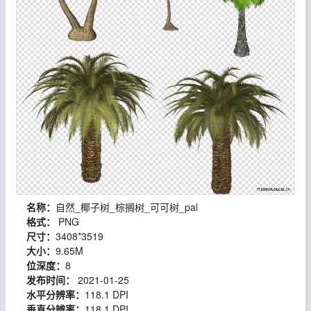
名称：
自然_椰子树_棕搁树_可可树_pal
格式：
PNG
尺寸：
3408*3519
大小：
9.65M
位深度：
8
发布时间：
2021-01-25
水平分辨率：
118.1 DPI
垂直分辨率：
118.1 DPI