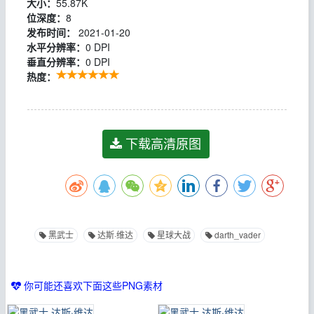
大小：
55.87K
位深度：
8
发布时间：
2021-01-20
水平分辨率：
0 DPI
垂直分辨率：
0 DPI
热度：
下载高清原图
黑武士
达斯·维达
星球大战
darth_vader
你可能还喜欢下面这些PNG素材