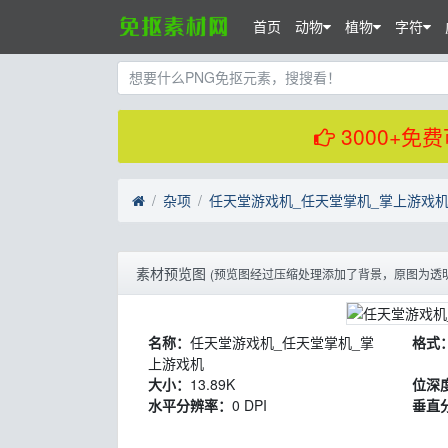
首页
动物
植物
字符
3000+
杂项
任天堂游戏机_任天堂掌机_掌上游戏机_ni
素材预览图
(预览图经过压缩处理添加了背景，原图为透明
名称：
任天堂游戏机_任天堂掌机_掌
格式
上游戏机
大小：
13.89K
位深
水平分辨率：
0 DPI
垂直