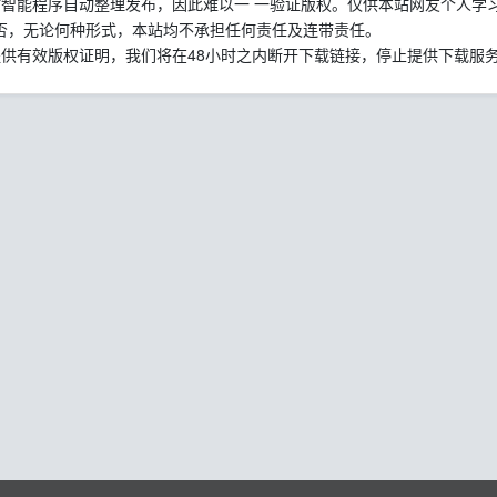
站智能程序自动整理发布，因此难以一 一验证版权。仅供本站网友个人学
否，无论何种形式，本站均不承担任何责任及连带责任。
提供有效版权证明，我们将在48小时之内断开下载链接，停止提供下载服