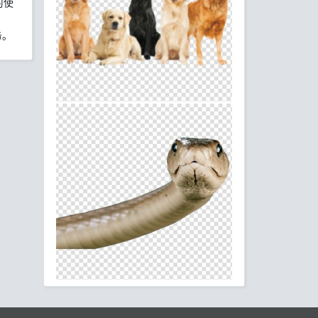
习使
务。