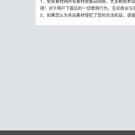
1，免抠素材网所有素材收集自网络，大多数由本
用！对于用户下载后的一切使用行为，无论商业与
2，如果您认为本站素材侵犯了您的合法权益，请