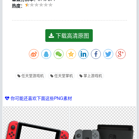
热度：
下载高清原图
任天堂游戏机
任天堂掌机
掌上游戏机
你可能还喜欢下面这些PNG素材