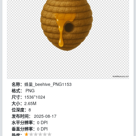
名称：
蜂巢_beehive_PNG1153
格式：
PNG
尺寸：
1536*1024
大小：
2.65M
位深度：
8
发布时间：
2025-08-17
水平分辨率：
0 DPI
垂直分辨率：
0 DPI
热度：