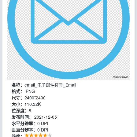
名称：
email_电子邮件符号_Email
格式：
PNG
尺寸：
2400*2400
大小：
110.32K
位深度：
8
发布时间：
2021-12-05
水平分辨率：
0 DPI
垂直分辨率：
0 DPI
热度：